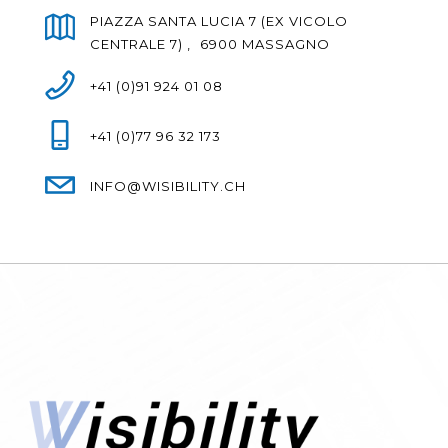
PIAZZA SANTA LUCIA 7 (EX VICOLO
CENTRALE 7) , 6900 MASSAGNO
+41 (0)91 924 01 08
+41 (0)77 96 32 173
INFO@WISIBILITY.CH